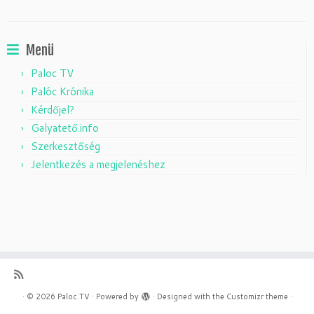
Menü
Paloc TV
Palóc Krónika
Kérdőjel?
Galyatető.info
Szerkesztőség
Jelentkezés a megjelenéshez
·
© 2026
Paloc.TV
·
Powered by
·
Designed with the
Customizr theme
·