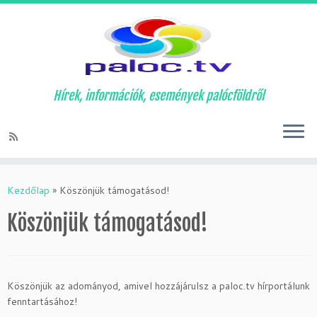
Hírek, információk, események palócföldről
Skip
to
Kezdőlap
»
Köszönjük támogatásod!
content
Köszönjük támogatásod!
Köszönjük az adományod, amivel hozzájárulsz a paloc.tv hírportálunk
fenntartásához!