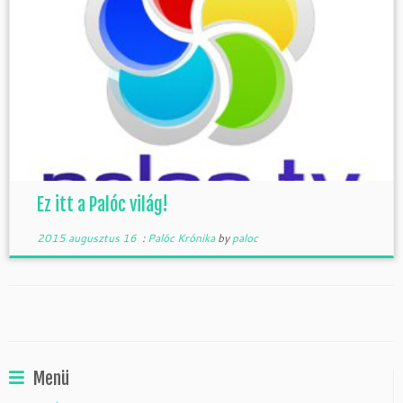
Ez itt a Palóc világ!
2015 augusztus 16
:
Palóc Krónika
by
paloc
Menü